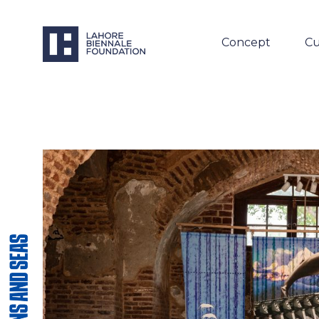
Concept
Cu
Next