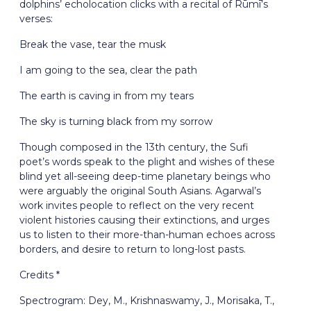
dolphins’ echolocation clicks with a recital of Rūmī’s
verses:
Break the vase, tear the musk
I am going to the sea, clear the path
The earth is caving in from my tears
The sky is turning black from my sorrow
Though composed in the 13th century, the Sufi
poet’s words speak to the plight and wishes of these
blind yet all-seeing deep-time planetary beings who
were arguably the original South Asians. Agarwal’s
work invites people to reflect on the very recent
violent histories causing their extinctions, and urges
us to listen to their more-than-human echoes across
borders, and desire to return to long-lost pasts.
Credits *
Spectrogram: Dey, M., Krishnaswamy, J., Morisaka, T.,