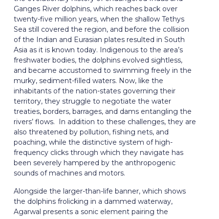
Ganges River dolphins, which reaches back over
twenty-five million years, when the shallow Tethys
Sea still covered the region, and before the collision
of the Indian and Eurasian plates resulted in South
Asia as it is known today. Indigenous to the area’s
freshwater bodies, the dolphins evolved sightless,
and became accustomed to swimming freely in the
murky, sediment-filled waters. Now, like the
inhabitants of the nation-states governing their
territory, they struggle to negotiate the water
treaties, borders, barrages, and dams entangling the
rivers’ flows. In addition to these challenges, they are
also threatened by pollution, fishing nets, and
poaching, while the distinctive system of high-
frequency clicks through which they navigate has
been severely hampered by the anthropogenic
sounds of machines and motors.
Alongside the larger-than-life banner, which shows
the dolphins frolicking in a dammed waterway,
Agarwal presents a sonic element pairing the