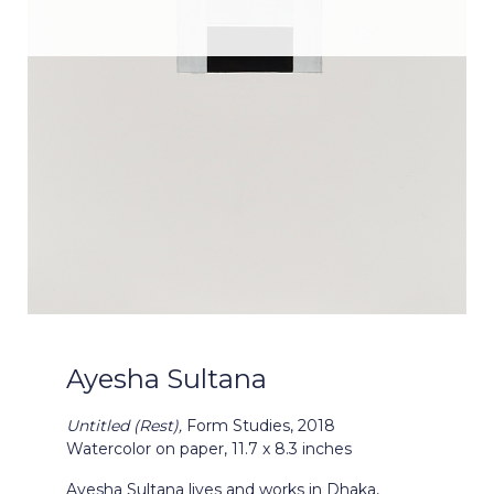
Ayesha Sultana
Untitled (Rest),
Form Studies, 2018
Watercolor on paper,
11.7 x 8.3 inches
Ayesha Sultana lives and works in Dhaka,