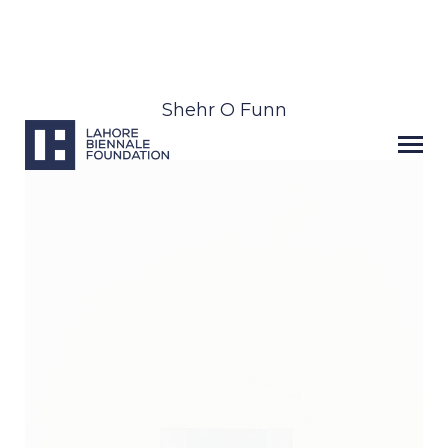
Shehr O Funn
Next