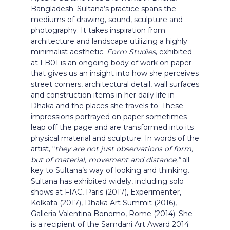
Bangladesh. Sultana’s practice spans the
mediums of drawing, sound, sculpture and
photography. It takes inspiration from
architecture and landscape utilizing a highly
minimalist aesthetic.
Form Studies
, exhibited
at LB01 is an ongoing body of work on paper
that gives us an insight into how she perceives
street corners, architectural detail, wall surfaces
and construction items in her daily life in
Dhaka and the places she travels to. These
impressions portrayed on paper sometimes
leap off the page and are transformed into its
physical material and sculpture. In words of the
artist, “
they are not just observations of form,
but of material, movement and distance,”
all
key to Sultana’s way of looking and thinking.
Sultana has exhibited widely, including solo
shows at FIAC, Paris (2017), Experimenter,
Kolkata (2017), Dhaka Art Summit (2016),
Galleria Valentina Bonomo, Rome (2014). She
is a recipient of the Samdani Art Award 2014