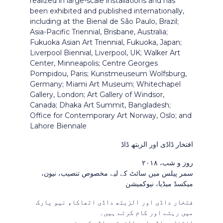
realized in large-scale installations and has
been exhibited and published internationally,
including at the Bienal de São Paulo, Brazil;
Asia-Pacific Triennial, Brisbane, Australia;
Fukuoka Asian Art Triennial, Fukuoka, Japan;
Liverpool Biennial, Liverpool, UK; Walker Art
Center, Minneapolis; Centre Georges
Pompidou, Paris; Kunstmeuseum Wolfsburg,
Germany; Miami Art Museum; Whitechapel
Gallery, London; Art Gallery of Windsor,
Canada; Dhaka Art Summit, Bangladesh;
Office for Contemporary Art Norway, Oslo; and
Lahore Biennale
افتخار ڈاڈی اور الزبتھ ڈاڈ
روز و شب، ۲۰۱۸
سمر پیلس میں سائٹ کے لیے مخصوص تنصیب، نیون،
میکسڈ میڈیا، نیوکمیشن
فتخار داڈی اور الزبتھ داڈی اتھاکا، نیو یارک
میں رہتے اور کام کرتے ہیں۔