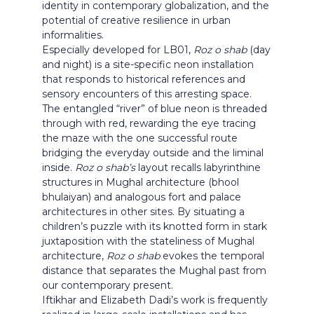
identity in contemporary globalization, and the
potential of creative resilience in urban
informalities.
Especially developed for LB01,
Roz o shab
(day
and night) is a site-specific neon installation
that responds to historical references and
sensory encounters of this arresting space.
The entangled “river” of blue neon is threaded
through with red, rewarding the eye tracing
the maze with the one successful route
bridging the everyday outside and the liminal
inside.
Roz o shab’s
layout recalls labyrinthine
structures in Mughal architecture (bhool
bhulaiyan) and analogous fort and palace
architectures in other sites. By situating a
children’s puzzle with its knotted form in stark
juxtaposition with the stateliness of Mughal
architecture,
Roz o shab
evokes the temporal
distance that separates the Mughal past from
our contemporary present.
Iftikhar and Elizabeth Dadi’s work is frequently