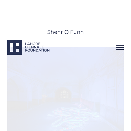
Shehr O Funn
Next