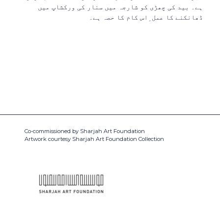
ہے۔ بید کی چھڑی کو شارجہ میں سنار کی ورکشاپ میں
ڈھانکنے کا عمل ِاس کام کا حصہ ہے۔
Co-commissioned by Sharjah Art Foundation
Artwork courtesy Sharjah Art Foundation Collection