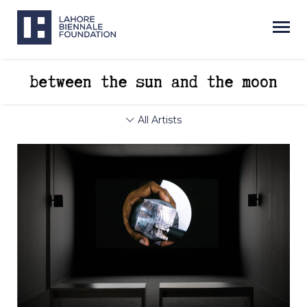
All Artists
Next